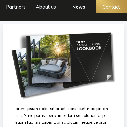
Partners
About us
News
Contact
Lorem ipsum dolor sit amet, consectetur adipis cin
elit. Nunc purus libero, interdum sed blandit acp
retium facilisis turpis. Donec dictum neque veloran