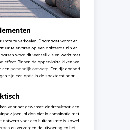
elementen
 ruimte te verkoelen. Daarnaast wordt er
uur te ervaren op een dakterras zijn er
aatsen waar dit wenselijk is en werkt met
d effect. Binnen de oppervlakte kijken we
or een
persoonlijk ontwerp
. Een rijk aanbod
en zijn een optie in de zoektocht naar
ktisch
rken voor het gewenste eindresultaat: een
inpaviljoen, al dan niet in combinatie met
 ontwerp voor een buitenruimte is zowel
erpen
en verzorgen de uitvoering en het