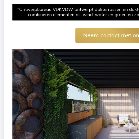
“Ontwerpbureau VDK·VDW ontwerpt dakterrassen en daktuin
combineren elementen als wind, water en groen en zor
Neem contact met on