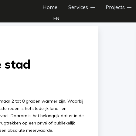
Home
Services
Projects
EN
 stad
omaar 2 tot 8 graden warmer zijn. Waarbij
te reden is het stedelijk land- en
voel. Daarom is het belangrijk dat er in de
ugtrekken op een privé of publiekelijk
n een absolute meerwaarde.