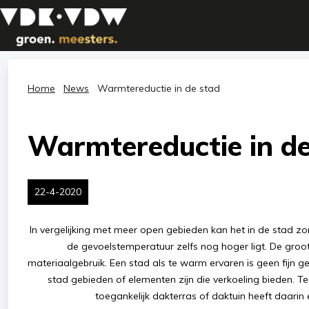
Home
News
Warmtereductie in de stad
Warmtereductie in de
22-4-2020
In vergelijking met meer open gebieden kan het in de stad z
de gevoelstemperatuur zelfs nog hoger ligt. De groots
materiaalgebruik. Een stad als te warm ervaren is geen fijn ge
stad gebieden of elementen zijn die verkoeling bieden. Ter
toegankelijk dakterras of daktuin heeft daari