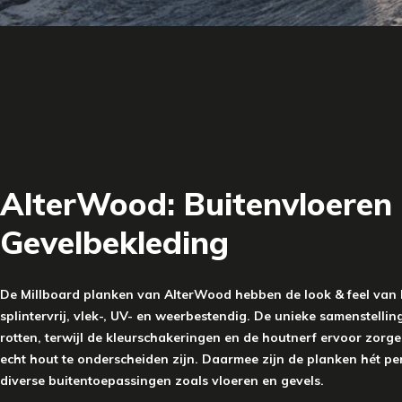
AlterWood: Buitenvloeren
Gevelbekleding
De Millboard planken van AlterWood hebben de look & feel van 
splintervrij, vlek-, UV- en weerbestendig. De unieke samenstell
rotten, terwijl de kleurschakeringen en de houtnerf ervoor zorg
echt hout te onderscheiden zijn. Daarmee zijn de planken hét perf
diverse buitentoepassingen zoals vloeren en gevels.