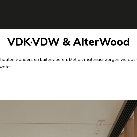
VDK·VDW & AlterWood
 houten vlonders en buitenvloeren. Met dit materiaal zorgen we dat 
water.