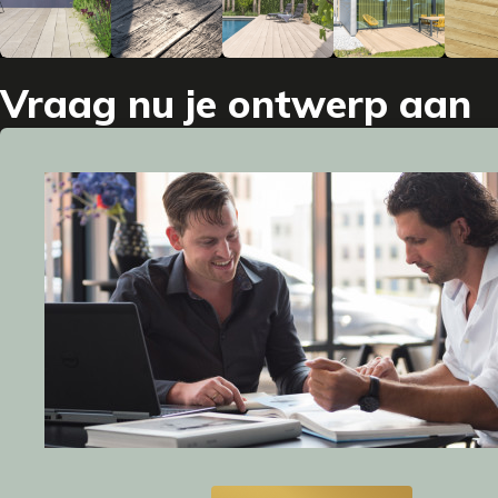
Vraag nu je ontwerp aan