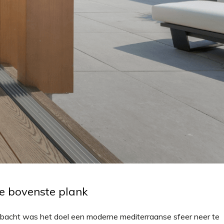
de bovenste plank
ambacht was het doel een moderne mediterraanse sfeer neer te