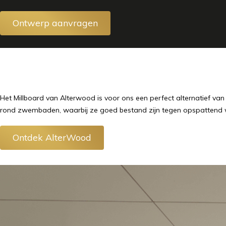
Ontwerp aanvragen
Het Millboard van Alterwood is voor ons een perfect alternatief van
rond zwembaden, waarbij ze goed bestand zijn tegen opspattend 
Ontdek AlterWood