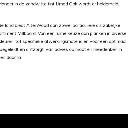
vlonder in de zandwitte tint Limed Oak wordt er helderheid,
derland biedt AlterWood aan zowel particuliere als zakelijke
rtiment Millboard. Van een ruime keuze aan planken in diverse
 kleuren, tot specifieke afwerkingsmaterialen voor een optimaal
 begeleidt en ontzorgt, van advies op maat en meedenken in
e en daarna.