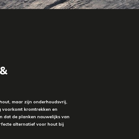
 &
hout, maar zijn onderhoudsvrij,
ing voorkomt kromtrekken en
en dat de planken nauwelijks van
ecte alternatief voor hout bij