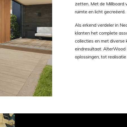
zetten. Met de Millboard 
ruimte en licht gecreëerd.
Als erkend verdeler in Ne
klanten het complete asso
collecties en met diverse
eindresultaat. AlterWood
oplossingen, tot realisati