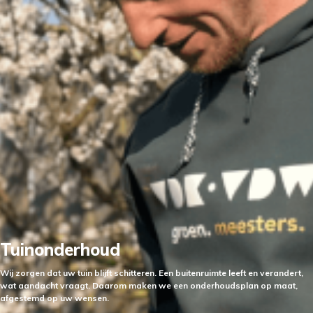
Tuinonderhoud
Wij zorgen dat uw tuin blijft schitteren. Een buitenruimte leeft en verandert,
wat aandacht vraagt. Daarom maken we een onderhoudsplan op maat,
afgestemd op uw wensen.