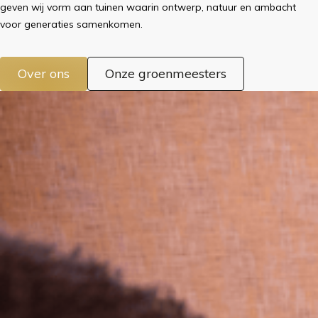
geven wij vorm aan tuinen waarin ontwerp, natuur en ambacht
voor generaties samenkomen.
Over ons
Onze groenmeesters