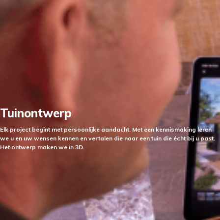
Tuinontwerp
Elk project begint met persoonlijke aandacht. Met een kennismaking leren
we u en uw wensen kennen en vertalen die naar een tuin die écht bij u past.
Het ontwerp maken we in 3D.