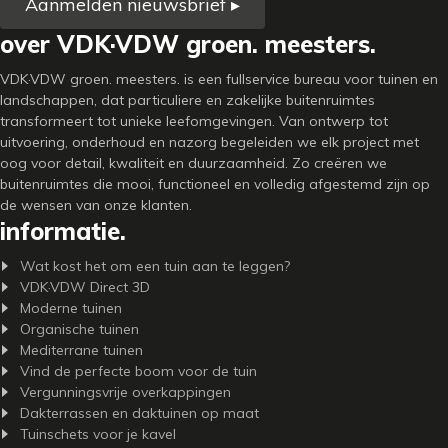
Aanmelden nieuwsbrief ▸
over VDK·VDW groen. meesters.
VDK·VDW groen. meesters. is een fullservice bureau voor tuinen en
landschappen, dat particuliere en zakelijke buitenruimtes
transformeert tot unieke leefomgevingen. Van ontwerp tot
uitvoering, onderhoud en nazorg begeleiden we elk project met
oog voor detail, kwaliteit en duurzaamheid. Zo creëren we
buitenruimtes die mooi, functioneel en volledig afgestemd zijn op
de wensen van onze klanten.
informatie.
Wat kost het om een tuin aan te leggen?
VDK·VDW Direct 3D
Moderne tuinen
Organische tuinen
Mediterrane tuinen
Vind de perfecte boom voor de tuin
Vergunningsvrije overkappingen
Dakterrassen en daktuinen op maat
Tuinschets voor je kavel