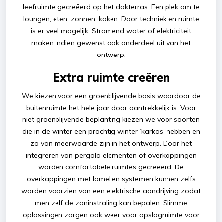
leefruimte gecreëerd op het dakterras. Een plek om te
loungen, eten, zonnen, koken. Door techniek en ruimte
is er veel mogelijk. Stromend water of elektriciteit
maken indien gewenst ook onderdeel uit van het
ontwerp.
Extra ruimte creëren
We kiezen voor een groenblijvende basis waardoor de
buitenruimte het hele jaar door aantrekkelijk is. Voor
niet groenblijvende beplanting kiezen we voor soorten
die in de winter een prachtig winter ‘karkas’ hebben en
zo van meerwaarde zijn in het ontwerp. Door het
integreren van pergola elementen of overkappingen
worden comfortabele ruimtes gecreëerd. De
overkappingen met lamellen systemen kunnen zelfs
worden voorzien van een elektrische aandrijving zodat
men zelf de zoninstraling kan bepalen. Slimme
oplossingen zorgen ook weer voor opslagruimte voor