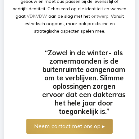
gebouw en moet dus passen bij de levensstijl of
bedrijfsidentiteit. Gebaseerd op die identiteit en wensen
gaat
VDK·VDW
aan de slag met het
ontwerp
. Vanuit
esthetisch oogpunt, maar ook praktische en
strategische aspecten spelen mee.
“Zowel in de winter- als
zomermaanden is de
buitenruimte aangenaam
om te verblijven. Slimme
oplossingen zorgen
ervoor dat een dakterras
het hele jaar door
toegankelijk is.”
Neem contact met ons op ▸