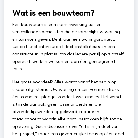
Wat is een bouwteam?
Een bouwteam is een samenwerking tussen
verschillende specialisten die gezamenlijk uw woning
én tuin vormgeven. Denk aan een woningarchitect,
tuinarchitect, interieurarchitect, installateurs en een
constructeur. In plaats van dat iedere partij op zichzelf
opereert, werken we samen aan één geïntegreerd
thuis.
Het grote voordeel? Alles wordt vanaf het begin op
elkaar afgestemd. Uw woning en tuin vormen straks
één compleet plaatje, zonder losse eindjes. Het verschil
zit in de aanpak: geen losse onderdelen die
afzonderlijk worden opgeleverd, maar een
totaalconcept waarin elke partij betrokken blijft tot de
oplevering. Geen discussies over "dit is mijn deel van
het project," maar een gezamenlijke focus op één doel: