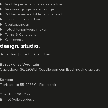
Vind de perfecte boom voor de tuin
Vergunningsvrije overkappingen
Dakterrassen en daktuinen op maat
Tuinschets voor je kavel
Overkappingen
Totaal tuinontwerp maken
Terms & Conditions
Kennisbank
design. studio.
Rotterdam | Utrecht | Gorinchem
Bezoek onze Woontuin
Cypresbaan 36, 2908 LT Capelle aan den IJssel
maak afspraak
Kantoor:
Florijnstraat 55, 2988 CL Ridderkerk
T
+3185 130 42 27
E
info@vdkvdw.design