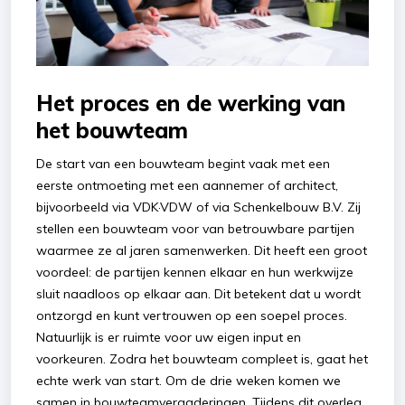
Het proces en de werking van
het bouwteam
De start van een bouwteam begint vaak met een
eerste ontmoeting met een aannemer of architect,
bijvoorbeeld via VDK·VDW of via Schenkelbouw B.V. Zij
stellen een bouwteam voor van betrouwbare partijen
waarmee ze al jaren samenwerken. Dit heeft een groot
voordeel: de partijen kennen elkaar en hun werkwijze
sluit naadloos op elkaar aan. Dit betekent dat u wordt
ontzorgd en kunt vertrouwen op een soepel proces.
Natuurlijk is er ruimte voor uw eigen input en
voorkeuren. Zodra het bouwteam compleet is, gaat het
echte werk van start. Om de drie weken komen we
samen in bouwteamvergaderingen. Tijdens dit overleg