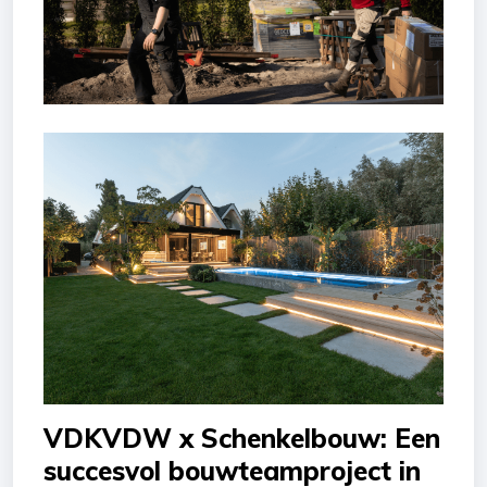
VDKVDW x Schenkelbouw: Een
succesvol bouwteamproject in