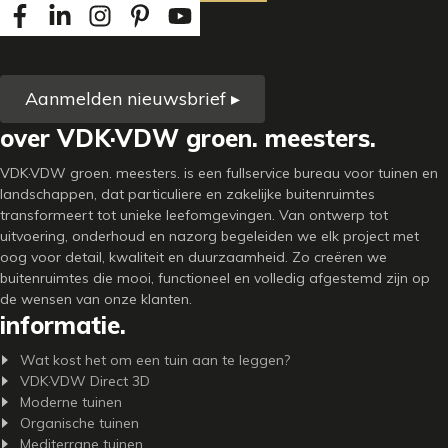
Aanmelden nieuwsbrief ▸
over VDK·VDW groen. meesters.
VDK·VDW groen. meesters. is een fullservice bureau voor tuinen en
landschappen, dat particuliere en zakelijke buitenruimtes
transformeert tot unieke leefomgevingen. Van ontwerp tot
uitvoering, onderhoud en nazorg begeleiden we elk project met
oog voor detail, kwaliteit en duurzaamheid. Zo creëren we
buitenruimtes die mooi, functioneel en volledig afgestemd zijn op
de wensen van onze klanten.
informatie.
Wat kost het om een tuin aan te leggen?
VDK·VDW Direct 3D
Moderne tuinen
Organische tuinen
Mediterrane tuinen