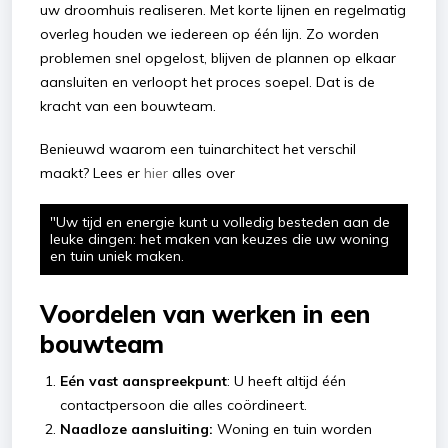
uw droomhuis realiseren. Met korte lijnen en regelmatig
overleg houden we iedereen op één lijn. Zo worden
problemen snel opgelost, blijven de plannen op elkaar
aansluiten en verloopt het proces soepel. Dat is de
kracht van een bouwteam.
Benieuwd waarom een tuinarchitect het verschil
maakt? Lees er
hier
alles over
"Uw tijd en energie kunt u volledig besteden aan de
leuke dingen: het maken van keuzes die uw woning
en tuin uniek maken.
Voordelen van werken in een
bouwteam
Eén vast aanspreekpunt
: U heeft altijd één
contactpersoon die alles coördineert.
Naadloze aansluiting:
Woning en tuin worden