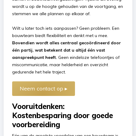
wordt u op de hoogte gehouden van de voortgang, en
stemmen we alle plannen op elkaar af.
Wilt u later toch iets aanpassen? Geen probleem. Een
bouwteam biedt flexibiliteit en denkt met u mee.
Bovendien wordt alles centraal gecoördineerd door
één partij, wat betekent dat u altijd één vast
aanspreekpunt heeft.
Geen eindeloze telefoontjes of
miscommunicatie, maar helderheid en overzicht
gedurende het hele traject.
Neem contact op ▸
Vooruitdenken:
Kostenbesparing door goede
voorbereiding
Eén van de grootste voordelen van een bouwteam is