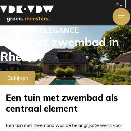
NL
POOLSIDE ELEGANCE
Tuin met zwembad in
Rhenen
Bekijken
Een tuin met zwembad als
centraal element
Een tuin met zwembad was dé belangrijkste wens voor