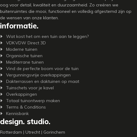
oog voor detail, kwaliteit en duurzaamheid. Zo creëren we
buitenruimtes die mooi, functioneel en volledig afgestemd zijn op
de wensen van onze klanten.
informatie.
Wat kost het om een tuin aan te leggen?
VDK·VDW Direct 3D
Moderne tuinen
Organische tuinen
Mediterrane tuinen
Vind de perfecte boom voor de tuin
Vergunningsvrije overkappingen
Dakterrassen en daktuinen op maat
Tuinschets voor je kavel
Overkappingen
Totaal tuinontwerp maken
Terms & Conditions
Kennisbank
design. studio.
Rotterdam | Utrecht | Gorinchem