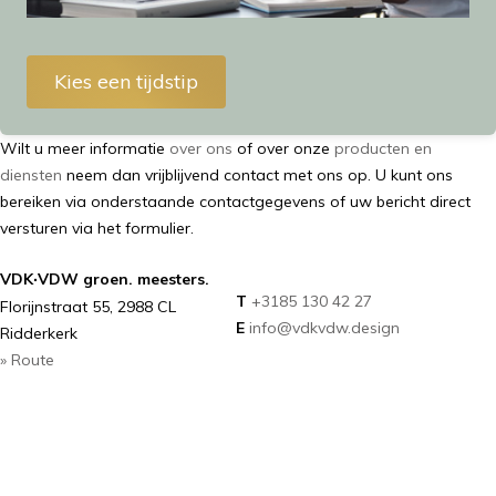
Kies een tijdstip
Wilt u meer informatie
over ons
of over onze
producten en
diensten
neem dan vrijblijvend contact met ons op. U kunt ons
bereiken via onderstaande contactgegevens of uw bericht direct
versturen via het formulier.
·
VDK
VDW groen. meesters.
T
+3185 130 42 27
Florijnstraat 55, 2988 CL
E
info@vdkvdw.design
Ridderkerk
» Route