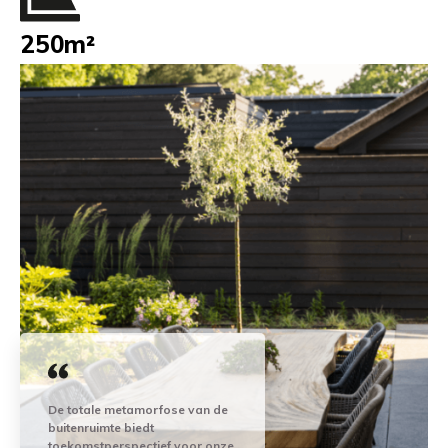
250m²
De totale metamorfose van de
buitenruimte biedt
toekomstperspectief voor onze