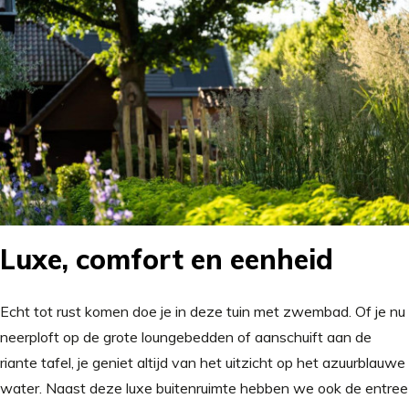
Luxe, comfort en eenheid
Echt tot rust komen doe je in deze tuin met zwembad. Of je nu
neerploft op de grote loungebedden of aanschuift aan de
riante tafel, je geniet altijd van het uitzicht op het azuurblauwe
water. Naast deze luxe buitenruimte hebben we ook de entree