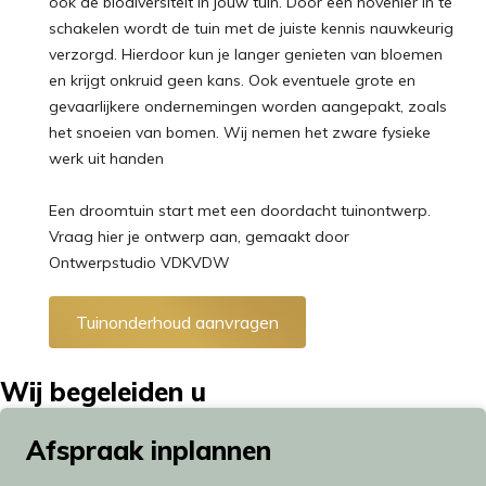
ook de biodiversiteit in jouw tuin. Door een hovenier in te
schakelen wordt de tuin met de juiste kennis nauwkeurig
verzorgd. Hierdoor kun je langer genieten van bloemen
en krijgt onkruid geen kans. Ook eventuele grote en
gevaarlijkere ondernemingen worden aangepakt, zoals
het snoeien van bomen. Wij nemen het zware fysieke
werk uit handen
Een droomtuin start met een doordacht tuinontwerp.
Vraag
hier
je ontwerp aan, gemaakt door
Ontwerpstudio VDKVDW
Tuinonderhoud aanvragen
Wij begeleiden u
Afspraak inplannen