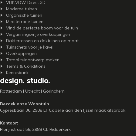
VDK·VDW Direct 3D
Moderne tuinen
Organische tuinen
Mediterrane tuinen
Vind de perfecte boom voor de tuin
Vergunningsvrije overkappingen
Dakterrassen en daktuinen op maat
Tuinschets voor je kavel
Overkappingen
Totaal tuinontwerp maken
Terms & Conditions
Kennisbank
design. studio.
Rotterdam | Utrecht | Gorinchem
Bezoek onze Woontuin
Cypresbaan 36, 2908 LT Capelle aan den IJssel
maak afspraak
Kantoor:
Florijnstraat 55, 2988 CL Ridderkerk